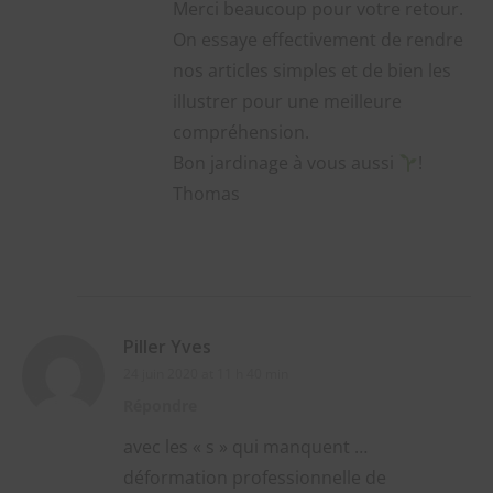
Merci beaucoup pour votre retour.
On essaye effectivement de rendre
nos articles simples et de bien les
illustrer pour une meilleure
compréhension.
Bon jardinage à vous aussi
!
Thomas
Piller Yves
24 juin 2020 at 11 h 40 min
Répondre
avec les « s » qui manquent …
déformation professionnelle de