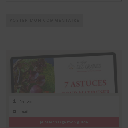
Prénom
Prénom
Email
Email
Je télécharge mon guide