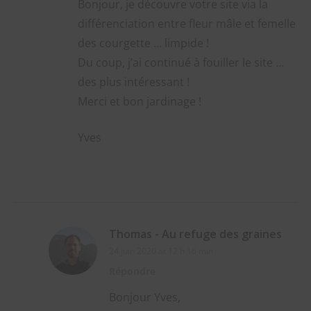
Bonjour, je découvre votre site via la
différenciation entre fleur mâle et femelle
des courgette … limpide !
Du coup, j’ai continué à fouiller le site …
des plus intéressant !
Merci et bon jardinage !
Yves
Thomas - Au refuge des graines
24 juin 2020 at 12 h 16 min
Répondre
Bonjour Yves,