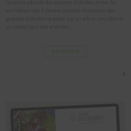
Quand la période des essaims d’abeilles arrive, fin
avril début mai, il devient possible d’observer des
grappes d’abeilles se poser sur un arbre, une clôture,
ou même dans des endroits…
DÉCOUVRIR