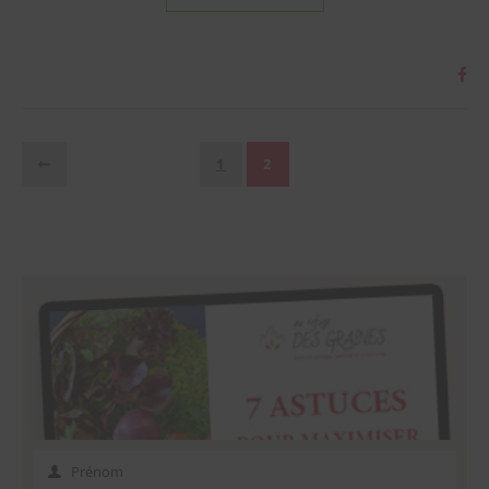
1
2
Prénom
Prénom