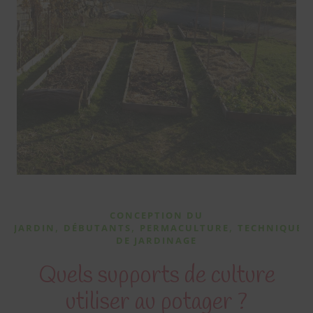
CONCEPTION DU
,
,
,
JARDIN
DÉBUTANTS
PERMACULTURE
TECHNIQUES
DE JARDINAGE
Quels supports de culture
utiliser au potager ?