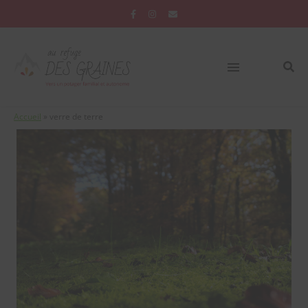
Accueil
»
verre de terre