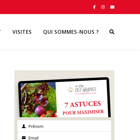
T
VISITES
QUI SOMMES-NOUS ?
Prénom
Prénom
Email
Email
Close