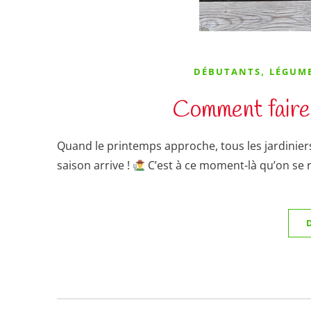
,
DÉBUTANTS
LÉGUM
Comment faire 
Quand le printemps approche, tous les jardiniers
saison arrive !
C’est à ce moment-là qu’on se