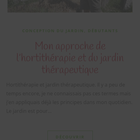
,
CONCEPTION DU JARDIN
DÉBUTANTS
Mon approche de
l’hortithérapie et du jardin
thérapeutique
C
Hortithérapie et jardin thérapeutique. Il y a peu de
t
m
temps encore, je ne connaissais pas ces termes mais
j’en appliquais déjà les principes dans mon quotidien.
Le jardin est pour…
DÉCOUVRIR
Téléchargez votre guide gratuit "7