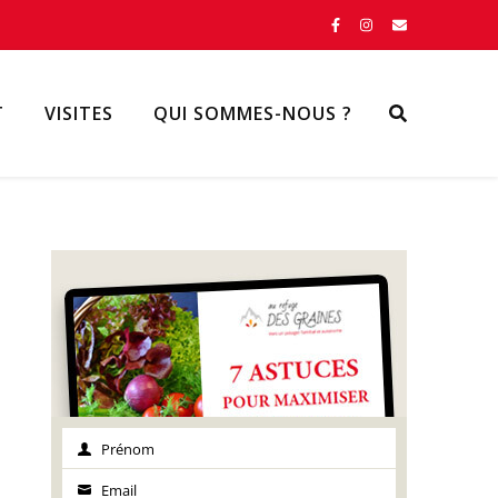
T
VISITES
QUI SOMMES-NOUS ?
Prénom
Prénom
Email
Email