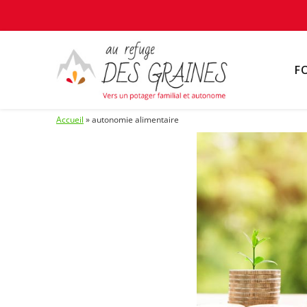
F
Accueil
»
autonomie alimentaire