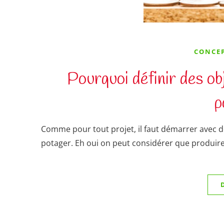
CONCEP
Pourquoi définir des obj
p
Comme pour tout projet, il faut démarrer avec de
potager. Eh oui on peut considérer que produi